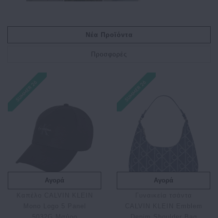
Νέα Προϊόντα
Προσφορές
Αγορά
Αγορά
Καπέλο CALVIN KLEIN
Γυναικεία τσάντα
Mono Logo 5 Panel
CALVIN KLEIN Emblem
5032G Μαύρο
Denim Shoulder Bag