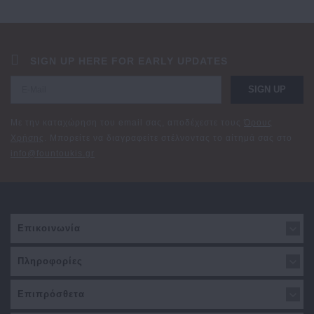
SIGN UP HERE FOR EARLY UPDATES
SIGN UP
Με την καταχώρηση του email σας, αποδέχεστε τους
Όρους
Χρήσης
. Μπορείτε να διαγραφείτε στέλνοντας το αίτημά σας στο
info@fountoukis.gr
Επικοινωνία
Πληροφορίες
Επιπρόσθετα