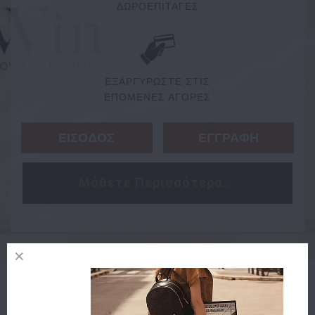
ΔΩΡΟΕΠΙΤΑΓΕΣ
ΕΞΑΡΓΥΡΩΣΤΕ ΣΤΙΣ
ΕΠΟΜΕΝΕΣ ΑΓΟΡΕΣ
ΕΙΣΟΔΟΣ
ΕΓΓΡΑΦΗ
Μάθετε Περισσότερα...