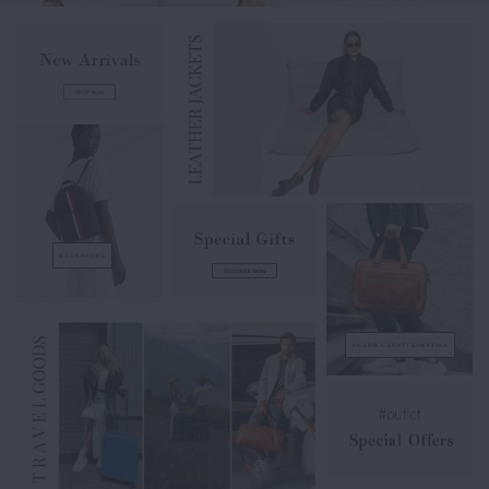
BACKPACKS
ΑΝΔΡΙΚΑ ΕΠΑΓΓΕΛΜΑΤΙΚΑ