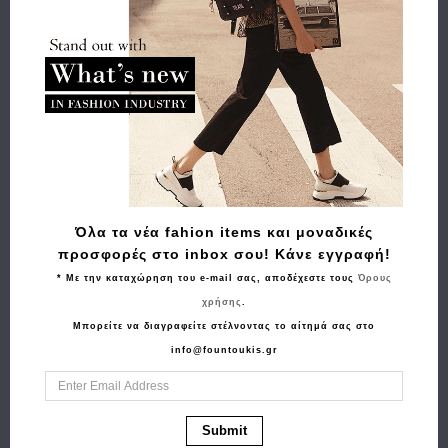
Όλα τα νέα fahion items και μοναδικές
προσφορές στο inbox σου! Κάνε εγγραφή!
ΑΠΟΣΤΟΛΗ EXPRESS
* Με την καταχώρηση του e-mail σας, αποδέχεστε τους
Όρους
χρήσης
.
ΔΩΡΕΑΝ ΑΠΟΣΤΟΛΗ
Μπορείτε να διαγραφείτε στέλνοντας το αίτημά σας στο
για αγορές άνω των 50€
info@fountoukis.gr
όχι σε είδη ταξιδίου
Submit
ΑΝΤΙΚΑΤΑΒΟΛΗ