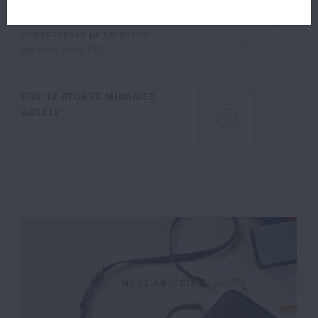
Δυνατότητα αποστολής με
αντικαταβολή με επιπλέον
χρέωση μόνο 2€
ΕΩΣ 12 ΑΤΟΚΕΣ ΜΗΝΙΑΙΕΣ
ΔΟΣΕΙΣ
ΝΕΕΣ ΑΦΙΞΕΙΣ